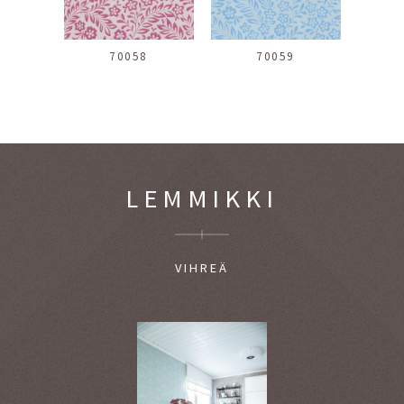
70058
70059
LEMMIKKI
VIHREÄ