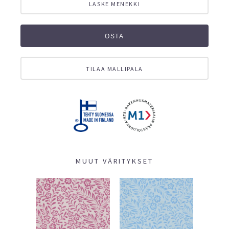
LASKE MENEKKI
OSTA
TILAA MALLIPALA
MUUT VÄRITYKSET