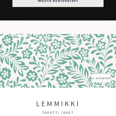
Muuta asetuksiani
SUURENNA
LEMMIKKI
TAPETTI 70057