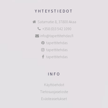
YHTEYSTIEDOT
Satamatie 8, 37800 Akaa
+358 (0)3 542 1090
info@tapettitehdas.fi
tapettitehdas
tapettitehdas
tapettitehdas
INFO
Käyttöehdot
Tietosuojaseloste
Evästeasetukset