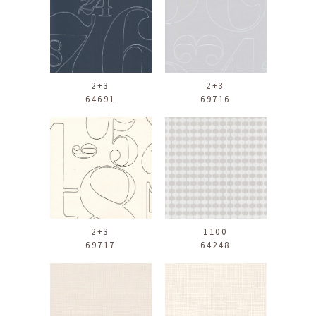
2+3
2+3
64691
69716
2+3
1100
69717
64248