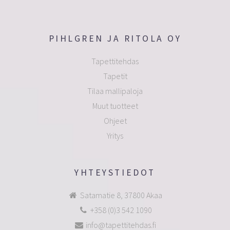
PIHLGREN JA RITOLA OY
Tapettitehdas
Tapetit
Tilaa mallipaloja
Muut tuotteet
Ohjeet
Yritys
YHTEYSTIEDOT
Satamatie 8, 37800 Akaa
+358 (0)3 542 1090
info@tapettitehdas.fi