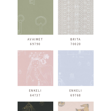
AVAIMET
BRITA
69790
70020
ENKELI
ENKELI
64737
69768