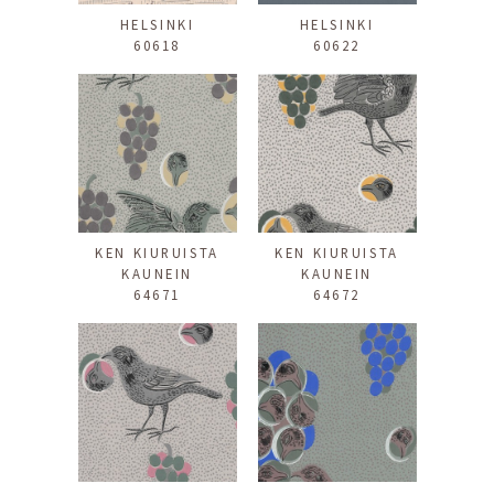
HELSINKI
HELSINKI
60618
60622
KEN KIURUISTA
KEN KIURUISTA
KAUNEIN
KAUNEIN
64671
64672