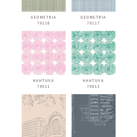
GEOMETRIA
GEOMETRIA
70116
70117
HAHTUVA
HAHTUVA
70011
70012