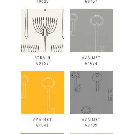
70026
69757
ATRAIN
AVAIMET
69758
64634
AVAIMET
AVAIMET
64641
69789