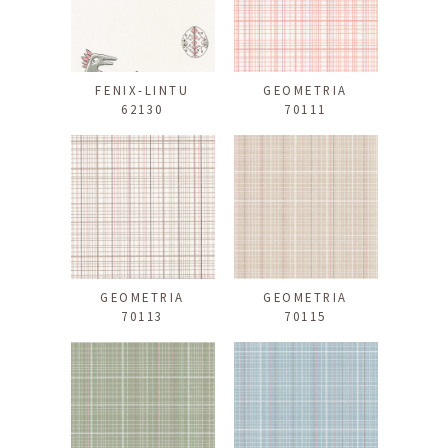
FENIX-LINTU
GEOMETRIA
62130
70111
GEOMETRIA
GEOMETRIA
70113
70115