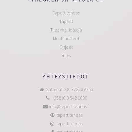
Tapettitehdas
Tapetit
Tilaa mallipaloja
Muut tuotteet
Ohjeet
Yritys
YHTEYSTIEDOT
Satamatie 8, 37800 Akaa
+358 (0)3 542 1090
info@tapettitehdas.fi
tapettitehdas
tapettitehdas