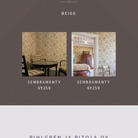
BEIGE
SEMBRAMÄNTY
SEMBRAMÄNTY
69258
69258
PIHLGREN JA RITOLA OY