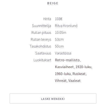
BEIGE
Hinta
108€
Suunnittelija
Ritva Kronlund
Rullan pituus
10.05m
Rullan leveys
53cm
Tasakohdistus
50cm
Saatavuus
Varastossa
Luokitukset
Retro-mallisto
Kasviaiheet
1920-luku
1960-luku
Ruskeat
Vihreät
Vaaleat
LASKE MENEKKI