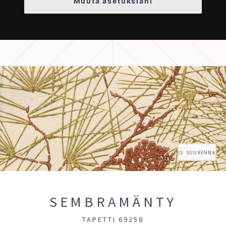
Muuta asetuksiani
SUURENNA
SEMBRAMÄNTY
TAPETTI 69258