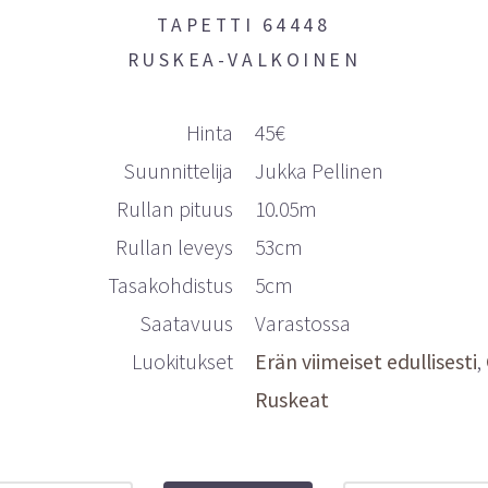
TAPETTI 64448
RUSKEA-VALKOINEN
Hinta
45€
Suunnittelija
Jukka Pellinen
Rullan pituus
10.05m
Rullan leveys
53cm
Tasakohdistus
5cm
Saatavuus
Varastossa
Luokitukset
Erän viimeiset edullisesti
Ruskeat