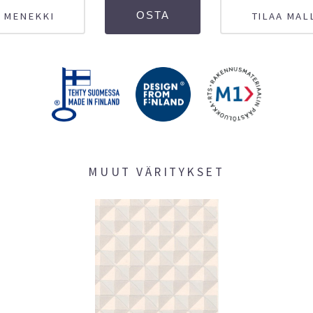
 MENEKKI
TILAA MAL
OSTA
MUUT VÄRITYKSET