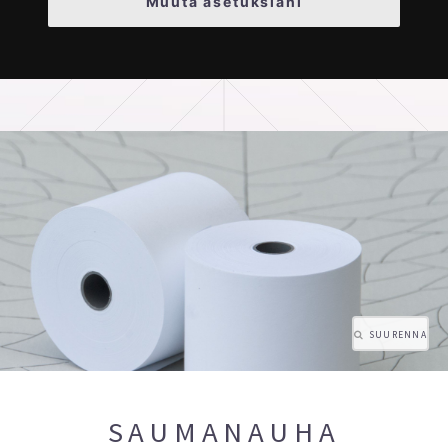
Muuta asetuksiani
SUURENNA
SAUMANAUHA