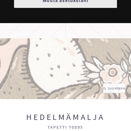
Muuta asetuksiani
SUURENNA
HEDELMÄMALJA
TAPETTI 70095