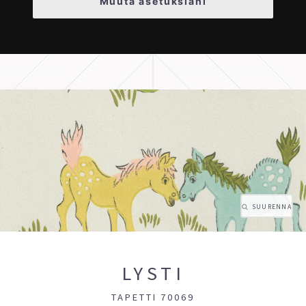
Muuta asetuksiani
SUURENNA
LYSTI
TAPETTI 70069