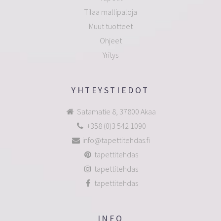
Tilaa mallipaloja
Muut tuotteet
Ohjeet
Yritys
YHTEYSTIEDOT
Satamatie 8, 37800 Akaa
+358 (0)3 542 1090
info@tapettitehdas.fi
tapettitehdas
tapettitehdas
tapettitehdas
INFO