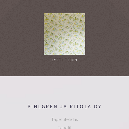
LYSTI 70069
PIHLGREN JA RITOLA OY
Tapettitehdas
Tapetit