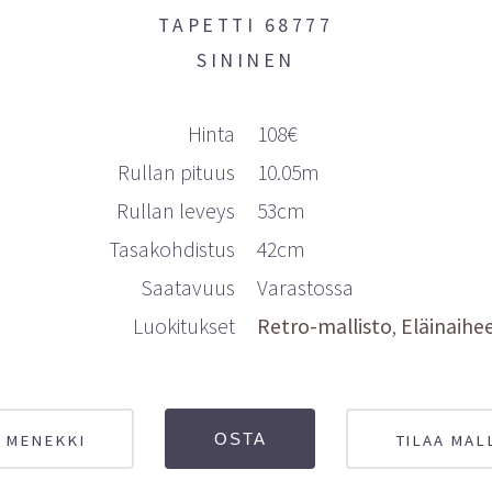
TAPETTI 68777
SININEN
Hinta
108€
Rullan pituus
10.05m
Rullan leveys
53cm
Tasakohdistus
42cm
Saatavuus
Varastossa
Luokitukset
Retro-mallisto
Eläinaihe
 MENEKKI
TILAA MAL
OSTA