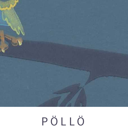
PÖLLÖ