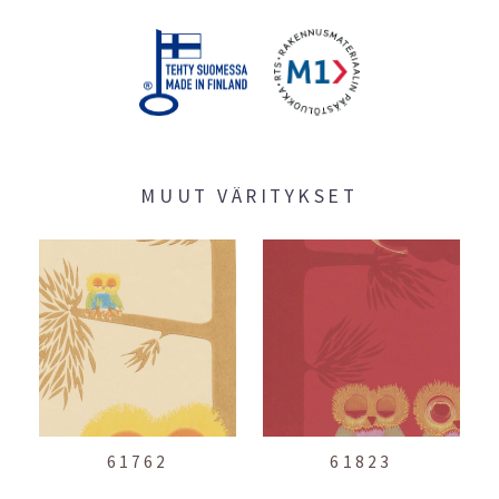
MUUT VÄRITYKSET
61762
61823