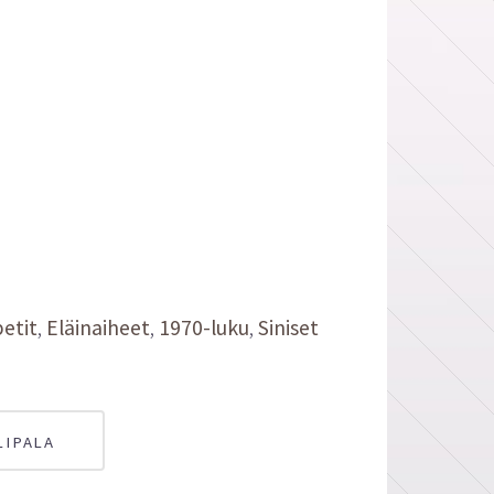
etit
Eläinaiheet
1970-luku
Siniset
LIPALA