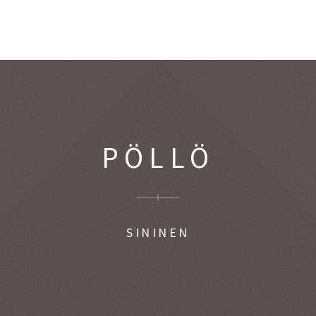
PÖLLÖ
SININEN